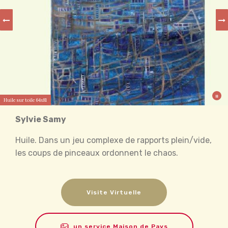
Huile sur toile 64x81
Sylvie Samy
Huile. Dans un jeu complexe de rapports plein/vide,
les coups de pinceaux ordonnent le chaos.
Visite Virtuelle
un service Maison de Pays