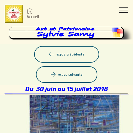
Accueil
expos précédente
expos suivante
Du 30 juin au 15 juillet 2018