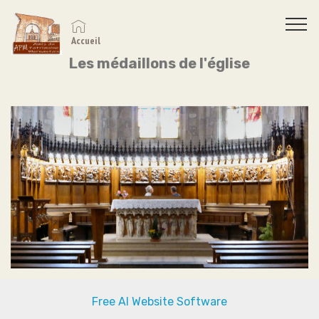
Accueil
Les médaillons de l'église
Free AI Website Software